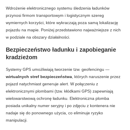
Wdrożenie elektronicznego systemu śledzenia ładunków
przynosi firmom transportowym i logistycznym szereg
wymiernych korzyści, które wykraczają poza samą lokalizację
pojazdu na mapie. Poniżej przedstawiono najważniejsze z nich
w podziale na obszary działalności.
Bezpieczeństwo ładunku i zapobieganie
kradzieżom
Systemy GPS umożliwiają tworzenie tzw. geofencingu —
wirtualnych stref bezpieczeństwa
, których naruszenie przez
pojazd natychmiast generuje alert. W połączeniu z
elektronicznymi plombami (tzw. kłódkami GPS) zapewniają
wielowarstwową ochronę ładunku. Elektroniczna plomba
posiada unikalny numer seryjny i po zdjęciu z kontenera nie
nadaje się do ponownego użycia, co eliminuje ryzyko
manipulacji.