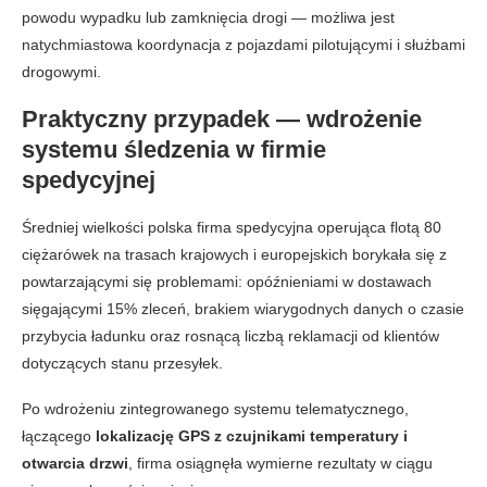
powodu wypadku lub zamknięcia drogi — możliwa jest
natychmiastowa koordynacja z pojazdami pilotującymi i służbami
drogowymi.
Praktyczny przypadek — wdrożenie
systemu śledzenia w firmie
spedycyjnej
Średniej wielkości polska firma spedycyjna operująca flotą 80
ciężarówek na trasach krajowych i europejskich borykała się z
powtarzającymi się problemami: opóźnieniami w dostawach
sięgającymi 15% zleceń, brakiem wiarygodnych danych o czasie
przybycia ładunku oraz rosnącą liczbą reklamacji od klientów
dotyczących stanu przesyłek.
Po wdrożeniu zintegrowanego systemu telematycznego,
łączącego
lokalizację GPS z czujnikami temperatury i
otwarcia drzwi
, firma osiągnęła wymierne rezultaty w ciągu