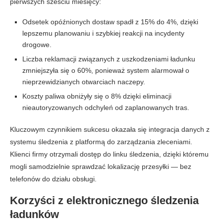
pierwszych sześciu miesięcy:
Odsetek opóźnionych dostaw spadł z 15% do 4%, dzięki
lepszemu planowaniu i szybkiej reakcji na incydenty
drogowe.
Liczba reklamacji związanych z uszkodzeniami ładunku
zmniejszyła się o 60%, ponieważ system alarmował o
nieprzewidzianych otwarciach naczepy.
Koszty paliwa obniżyły się o 8% dzięki eliminacji
nieautoryzowanych odchyleń od zaplanowanych tras.
Kluczowym czynnikiem sukcesu okazała się integracja danych z
systemu śledzenia z platformą do zarządzania zleceniami.
Klienci firmy otrzymali dostęp do linku śledzenia, dzięki któremu
mogli samodzielnie sprawdzać lokalizację przesyłki — bez
telefonów do działu obsługi.
Korzyści z elektronicznego śledzenia
ładunków