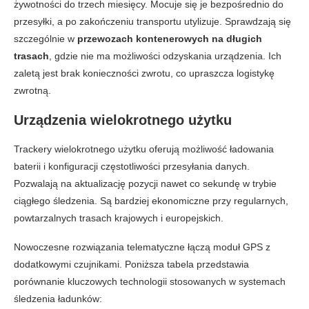
żywotności do trzech miesięcy. Mocuje się je bezpośrednio do
przesyłki, a po zakończeniu transportu utylizuje. Sprawdzają się
szczególnie w
przewozach kontenerowych na długich
trasach
, gdzie nie ma możliwości odzyskania urządzenia. Ich
zaletą jest brak konieczności zwrotu, co upraszcza logistykę
zwrotną.
Urządzenia wielokrotnego użytku
Trackery wielokrotnego użytku oferują możliwość ładowania
baterii i konfiguracji częstotliwości przesyłania danych.
Pozwalają na aktualizację pozycji nawet co sekundę w trybie
ciągłego śledzenia. Są bardziej ekonomiczne przy regularnych,
powtarzalnych trasach krajowych i europejskich.
Nowoczesne rozwiązania telematyczne łączą moduł GPS z
dodatkowymi czujnikami. Poniższa tabela przedstawia
porównanie kluczowych technologii stosowanych w systemach
śledzenia ładunków: