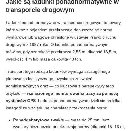
Jakie są ładunki ponadnormatywne w
transporcie drogowym
Ładunki ponadnormatywne w transporcie drogowym to towary,
które wraz z pojazdem przekraczają dopuszczalne normy
wymiarowe lub wagowe określone w ustawie Prawo o ruchu
drogowym z 1997 roku. O ładunku ponadnormatywnym
mówimy, gdy szerokość przekracza 2,55 m, długość 16,5 m,
wysokość 4 m lub masa całkowita 40 ton.
Transport tego rodzaju ładunków wymaga szczególnego
planowania logistycznego, uzyskania zezwoleń
administracyjnych oraz — co kluczowe z perspektywy tego
artykułu —
wzmożonego monitorowania trasy za pomocą
systemów GPS
. Ładunki ponadnormatywne dzieli się na kilka
kategorii ze względu na charakter przekroczenia norm:
Ponadgabarytowe zwykłe
— masa do 25 ton, lecz
wymiary nieznacznie przekraczają normy (długość 15–16 m,