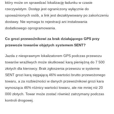
który może on sprawdzać lokalizację ładunku w czasie
rzeczywistym. Dostęp jest ograniczony wyłącznie do
upoważnionych osób, a link jest dezaktywowany po zakończeniu
dostawy. Nie wymaga to rejestracji ani instalowania
dodatkowego oprogramowania.
Co grozi przewoźnikowi za brak działającego GPS przy
przewozie towarów objętych systemem SENT?
Jazda z niesprawnym lokalizatorem GPS podczas przewozu
towarów wrażliwych może skutkować karą pieniężną do 7 500
złotych dla kierowcy. Brak zgłoszenia przewozu w systemie
SENT grozi karą sięgającą 46% wartości brutto przewożonego
towaru, a za rozbieżności w danych przewoźnikowi grozi kara
wynosząca 46% różnicy wartości towaru, ale nie mniej niż 20
000 złotych. Towar może zostać również zatrzymany podczas
kontroli drogowej.