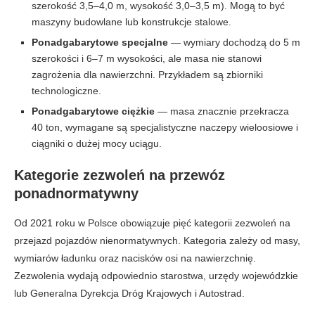
szerokość 3,5–4,0 m, wysokość 3,0–3,5 m). Mogą to być
maszyny budowlane lub konstrukcje stalowe.
Ponadgabarytowe specjalne
— wymiary dochodzą do 5 m
szerokości i 6–7 m wysokości, ale masa nie stanowi
zagrożenia dla nawierzchni. Przykładem są zbiorniki
technologiczne.
Ponadgabarytowe ciężkie
— masa znacznie przekracza
40 ton, wymagane są specjalistyczne naczepy wieloosiowe i
ciągniki o dużej mocy uciągu.
Kategorie zezwoleń na przewóz
ponadnormatywny
Od 2021 roku w Polsce obowiązuje pięć kategorii zezwoleń na
przejazd pojazdów nienormatywnych. Kategoria zależy od masy,
wymiarów ładunku oraz nacisków osi na nawierzchnię.
Zezwolenia wydają odpowiednio starostwa, urzędy wojewódzkie
lub Generalna Dyrekcja Dróg Krajowych i Autostrad.