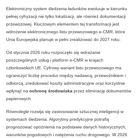
Elektroniczny system śledzenia ładunków ewoluuje w kierunku
pełnej cyfryzacji nie tylko lokalizacji, ale również dokumentacji
przewozowej. Kluczowym elementem tej transformacji jest
wdrożenie elektronicznego listu przewozowego e-CMR, które
Unia Europejska planuje w pełni zrealizować do 2027 roku.
Od stycznia 2026 roku rozpoczęło się wdrażanie
poszczególnych usług i platform e-CMR w krajach
członkowskich UE. Cyfrowy wariant listu przewozowego ma
ograniczyć liczbę procedur między nadawcą, przewoźnikiem i
odbiorcą, zredukować koszty administracyjne oraz korzystnie
wpłynąć na
ochronę środowiska
przez eliminację dokumentów
papierowych.
Równolegle rozwija się zastosowanie sztucznej inteligencji w
systemach śledzenia. Algorytmy predykcyjne potrafią
prognozować opóźnienia na podstawie danych historycznych,
warunków pogodowych i natężenia ruchu drogowego. W 2026