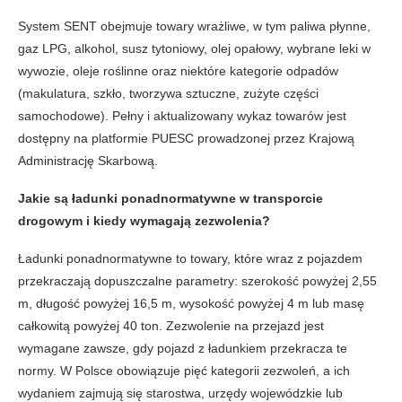
System SENT obejmuje towary wrażliwe, w tym paliwa płynne,
gaz LPG, alkohol, susz tytoniowy, olej opałowy, wybrane leki w
wywozie, oleje roślinne oraz niektóre kategorie odpadów
(makulatura, szkło, tworzywa sztuczne, zużyte części
samochodowe). Pełny i aktualizowany wykaz towarów jest
dostępny na platformie PUESC prowadzonej przez Krajową
Administrację Skarbową.
Jakie są ładunki ponadnormatywne w transporcie
drogowym i kiedy wymagają zezwolenia?
Ładunki ponadnormatywne to towary, które wraz z pojazdem
przekraczają dopuszczalne parametry: szerokość powyżej 2,55
m, długość powyżej 16,5 m, wysokość powyżej 4 m lub masę
całkowitą powyżej 40 ton. Zezwolenie na przejazd jest
wymagane zawsze, gdy pojazd z ładunkiem przekracza te
normy. W Polsce obowiązuje pięć kategorii zezwoleń, a ich
wydaniem zajmują się starostwa, urzędy wojewódzkie lub