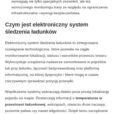
wymagają nie tylko specjalnych zezwoleń, ale też
wzmożonego monitoringu trasy ze względu na ograniczenia
infrastrukturalne i wymogi bezpieczeństwa.
Czym jest elektroniczny system
śledzenia ładunków
Elektroniczny system śledzenia ładunków to zintegrowane
rozwiązanie technologiczne, które pozwala na ciągłe
monitorowanie lokalizacji, statusu i warunków przewozu towaru.
Wykorzystuje urządzenia nadawcze zamontowane w pojeździe
lub przy ładunku, łączność bezprzewodową oraz platformę
informatyczną, na której dyspozytor i klient mogą w czasie
rzeczywistym sprawdzać pozycję przesyłki.
Współczesne systemy wykraczają daleko poza prostą lokalizację
pojazdu na mapie. Dostarczają informacji o
temperaturze w
przestrzeni ładunkowej
, wstrząsach, otwarciu drzwi naczepy,
poziomie paliwa czy nawet wilgotności. Dzięki temu zarządzanie