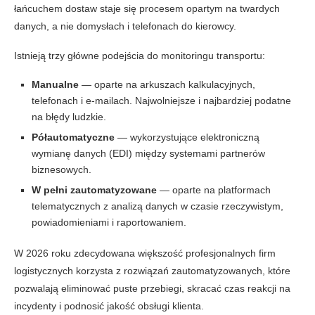
łańcuchem dostaw staje się procesem opartym na twardych
danych, a nie domysłach i telefonach do kierowcy.
Istnieją trzy główne podejścia do monitoringu transportu:
Manualne
— oparte na arkuszach kalkulacyjnych,
telefonach i e-mailach. Najwolniejsze i najbardziej podatne
na błędy ludzkie.
Półautomatyczne
— wykorzystujące elektroniczną
wymianę danych (EDI) między systemami partnerów
biznesowych.
W pełni zautomatyzowane
— oparte na platformach
telematycznych z analizą danych w czasie rzeczywistym,
powiadomieniami i raportowaniem.
W 2026 roku zdecydowana większość profesjonalnych firm
logistycznych korzysta z rozwiązań zautomatyzowanych, które
pozwalają eliminować puste przebiegi, skracać czas reakcji na
incydenty i podnosić jakość obsługi klienta.