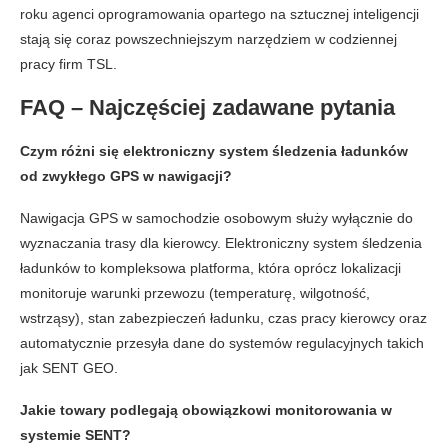
roku agenci oprogramowania opartego na sztucznej inteligencji
stają się coraz powszechniejszym narzędziem w codziennej
pracy firm TSL.
FAQ – Najczęściej zadawane pytania
Czym różni się elektroniczny system śledzenia ładunków
od zwykłego GPS w nawigacji?
Nawigacja GPS w samochodzie osobowym służy wyłącznie do
wyznaczania trasy dla kierowcy. Elektroniczny system śledzenia
ładunków to kompleksowa platforma, która oprócz lokalizacji
monitoruje warunki przewozu (temperaturę, wilgotność,
wstrząsy), stan zabezpieczeń ładunku, czas pracy kierowcy oraz
automatycznie przesyła dane do systemów regulacyjnych takich
jak SENT GEO.
Jakie towary podlegają obowiązkowi monitorowania w
systemie SENT?