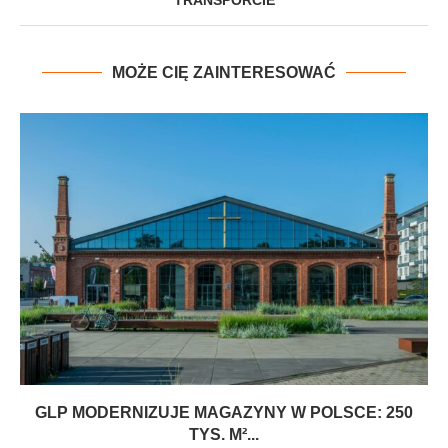
TRANSPORCIE
MOŻE CIĘ ZAINTERESOWAĆ
GLP MODERNIZUJE MAGAZYNY W POLSCE: 250
TYS. M²...