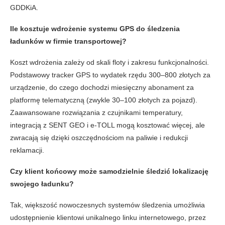
GDDKiA.
Ile kosztuje wdrożenie systemu GPS do śledzenia
ładunków w firmie transportowej?
Koszt wdrożenia zależy od skali floty i zakresu funkcjonalności.
Podstawowy tracker GPS to wydatek rzędu 300–800 złotych za
urządzenie, do czego dochodzi miesięczny abonament za
platformę telematyczną (zwykle 30–100 złotych za pojazd).
Zaawansowane rozwiązania z czujnikami temperatury,
integracją z SENT GEO i e-TOLL mogą kosztować więcej, ale
zwracają się dzięki oszczędnościom na paliwie i redukcji
reklamacji.
Czy klient końcowy może samodzielnie śledzić lokalizację
swojego ładunku?
Tak, większość nowoczesnych systemów śledzenia umożliwia
udostępnienie klientowi unikalnego linku internetowego, przez