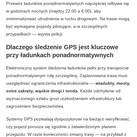
Przewóz ładunków ponadnormatywnych najczęściej odbywa się
w godzinach nocnych (między 22:00 a 6:00), aby
zminimalizować utrudnienia w ruchu drogowym. Na trasie mogą
być wymagane pojazdy pilotujące, a w szczególnych
przypadkach — asysta policji.
Dlaczego śledzenie GPS jest kluczowe
przy ładunkach ponadnormatywnych
Elektroniczny system śledzenia ładunków pełni przy transporcie
ponadnormatywnym rolę szczególną. Zaplanowana trasa musi
uwzględniać ograniczenia infrastrukturalne —
wiadukty, mosty,
ostre zakręty, wąskie drogi i ronda
. Każde odchylenie od
wyznaczonego szlaku grozi uszkodzeniem infrastruktury lub
zagrożeniem bezpieczeństwa.
Systemy GPS pozwalają dyspozytorowi na bieżąco weryfikować,
czy pojazd porusza się zgodnie z zatwierdzonym planem
przejazdu. W razie konieczności zmiany trasy — na przykład z