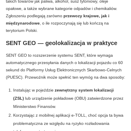
takich towarów jak paliwa, alkohol, susz tytoniowy, oleje
opałowe, a także wybrane kategorie odpadów i chemikaliów.
Zgłoszeniu podlegają zarówno
przewozy krajowe, jak i
międzynarodowe
, o ile rozpoczynają się lub kończą na
terytorium Polski.
SENT GEO — geolokalizacja w praktyce
SENT GEO to rozszerzenie systemu SENT, które wymaga
automatycznego przesyłania danych o lokalizacji pojazdu co 60
sekund do Platformy Usług Elektronicznych Skarbowo-Celnych
(PUESC). Przewoźnik może spełnić ten wymóg na dwa sposoby:
Instalując w pojeździe
zewnętrzny system lokalizacji
(ZSL)
lub urządzenie pokładowe (OBU) zatwierdzone przez
Ministerstwo Finansów.
Korzystając z mobilnej aplikacji e-TOLL, choć opcja ta bywa
problematyczna ze względu na ryzyko rozładowania