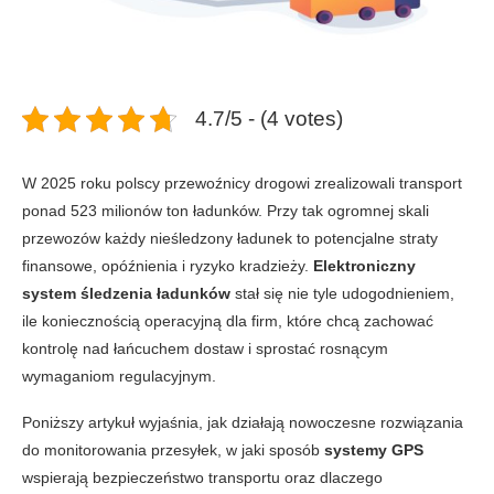
4.7/5 - (4 votes)
W 2025 roku polscy przewoźnicy drogowi zrealizowali transport
ponad 523 milionów ton ładunków. Przy tak ogromnej skali
przewozów każdy nieśledzony ładunek to potencjalne straty
finansowe, opóźnienia i ryzyko kradzieży.
Elektroniczny
system śledzenia ładunków
stał się nie tyle udogodnieniem,
ile koniecznością operacyjną dla firm, które chcą zachować
kontrolę nad łańcuchem dostaw i sprostać rosnącym
wymaganiom regulacyjnym.
Poniższy artykuł wyjaśnia, jak działają nowoczesne rozwiązania
do monitorowania przesyłek, w jaki sposób
systemy GPS
wspierają bezpieczeństwo transportu oraz dlaczego