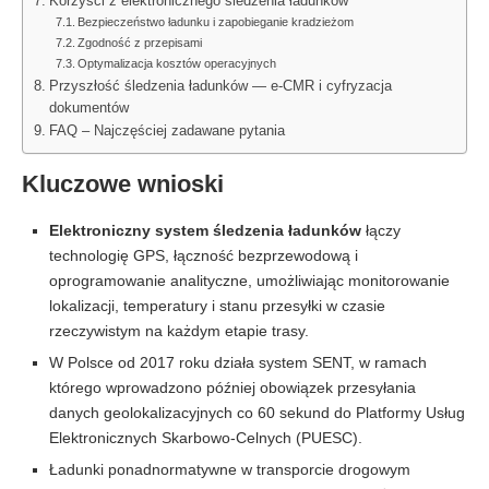
Korzyści z elektronicznego śledzenia ładunków
Bezpieczeństwo ładunku i zapobieganie kradzieżom
Zgodność z przepisami
Optymalizacja kosztów operacyjnych
Przyszłość śledzenia ładunków — e-CMR i cyfryzacja
dokumentów
FAQ – Najczęściej zadawane pytania
Kluczowe wnioski
Elektroniczny system śledzenia ładunków
łączy
technologię GPS, łączność bezprzewodową i
oprogramowanie analityczne, umożliwiając monitorowanie
lokalizacji, temperatury i stanu przesyłki w czasie
rzeczywistym na każdym etapie trasy.
W Polsce od 2017 roku działa system SENT, w ramach
którego wprowadzono później obowiązek przesyłania
danych geolokalizacyjnych co 60 sekund do Platformy Usług
Elektronicznych Skarbowo-Celnych (PUESC).
Ładunki ponadnormatywne w transporcie drogowym