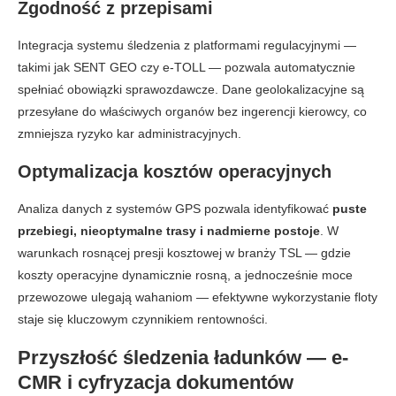
Zgodność z przepisami
Integracja systemu śledzenia z platformami regulacyjnymi —
takimi jak SENT GEO czy e-TOLL — pozwala automatycznie
spełniać obowiązki sprawozdawcze. Dane geolokalizacyjne są
przesyłane do właściwych organów bez ingerencji kierowcy, co
zmniejsza ryzyko kar administracyjnych.
Optymalizacja kosztów operacyjnych
Analiza danych z systemów GPS pozwala identyfikować
puste
przebiegi, nieoptymalne trasy i nadmierne postoje
. W
warunkach rosnącej presji kosztowej w branży TSL — gdzie
koszty operacyjne dynamicznie rosną, a jednocześnie moce
przewozowe ulegają wahaniom — efektywne wykorzystanie floty
staje się kluczowym czynnikiem rentowności.
Przyszłość śledzenia ładunków — e-
CMR i cyfryzacja dokumentów