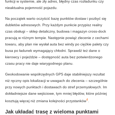
funkcji w systemie, ale zły adres, błędny czas rozładunku czy
nieaktualna pojemność pojazdu.
Na początek warto oczyścić bazę punktów dostaw i pozbyć się
dubletów adresowych. Przy każdym punkcie przypisz realny
czas obsługi – sklep detaliczny, budowa i magazyn cross-dock
pracują w różnym tempie. Następnie powiąż zlecenie z cechami
towaru, aby plan nie wysłał auta bez windy po ciężkie palety czy
busa po ładunek wymagający chłodni. Sprawdź też dane o
kierowcy i pojeździe – dostępność auta bez potwierdzonego
czasu pracy nie daje wiarygodnego planu.
Geokodowanie współrzędnych GPS daje stabilniejszy rezultat
niż ręczny opis lokalizacji w uwagach do zlecenia – szczególnie
przy nowych punktach i dostawach do stref przemysłowych. Im
dokładniejsze dane wejściowe, tym mniej błędów, które później
4
kosztują więcej niż zmiana kolejności przystanków
.
Jak układać trasę z wieloma punktami