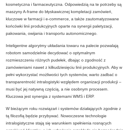
kosmetyczna i farmaceutyczna. Odpowiedzią na te potrzeby są
maszyny A-frame do błyskawicznej kompletacji zamówień,
kluczowe w farmacji i e-commerce, a także zautomatyzowane
końcówki linii produkcyjnych oparte na synergii paletyzacji,
pakowania, owijania i transportu autonomicznego.
Inteligentne algorytmy układania towaru na palecie pozwalają
robotom samodzielnie decydować o optymalnym
rozmieszczeniu różnych pudełek, dbając o zgodność z
zamówieniami nawet z kilkudziesięciu linii produkcyjnych. Aby w
pełni wykorzystać możliwości tych systemów, warto zadbać o
transparentność intralogistyki względem organizacji produkcji –
musi być jej natywną częścią, a nie osobnym procesem.
Kluczowa jest synergia z systemami WMS i ERP.
W bieżącym roku rozwiązań i systemów działających zgodnie z
tą filozofią będzie przybywać. Nowoczesne technologie
intralogistyczne stają się warunkiem spełnienia rosnących