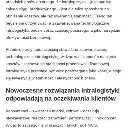
przedsiębiorców dostrzega, że intralogistyka – jako spoiwo
całego ciągu produkcyjnego – jest nie tylko sposobem na
obniżanie kosztów, ale też gwarancją stabilności. Trend ten
będzie się utrzymywać, a zaawansowana technologicznie
intralogistyka będzie coraz częściej postrzegana jako narzędzie
efektywności biznesowej.
Przedsiębiorcy będą częściej stawiać na zaawansowaną
technologicznie intralogistykę, widząc w niej sposób na cięcie
kosztów i zachowanie stabilności procesowej i finansowej.
Intralogistyka przestaje być więc postrzegana jako koszt, a staje
się inwestycją w stabilność i elastyczność biznesu.
Nowoczesne rozwiązania intralogistyki
odpowiadają na oczekiwania klientów
Konsumenci – zwłaszcza młodsi, cyfrowi – oczekują
błyskawicznej realizacji zamówień, personalizacji i niskich cen.
Widać to szczególnie w branżach takich jak FMCG,