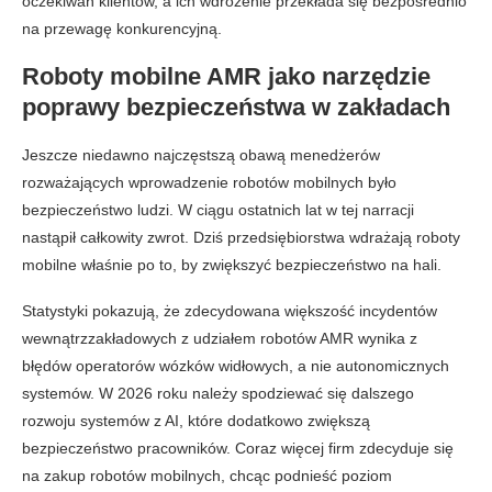
oczekiwań klientów, a ich wdrożenie przekłada się bezpośrednio
na przewagę konkurencyjną.
Roboty mobilne AMR jako narzędzie
poprawy bezpieczeństwa w zakładach
Jeszcze niedawno najczęstszą obawą menedżerów
rozważających wprowadzenie robotów mobilnych było
bezpieczeństwo ludzi. W ciągu ostatnich lat w tej narracji
nastąpił całkowity zwrot. Dziś przedsiębiorstwa wdrażają roboty
mobilne właśnie po to, by zwiększyć bezpieczeństwo na hali.
Statystyki pokazują, że zdecydowana większość incydentów
wewnątrzzakładowych z udziałem robotów AMR wynika z
błędów operatorów wózków widłowych, a nie autonomicznych
systemów. W 2026 roku należy spodziewać się dalszego
rozwoju systemów z AI, które dodatkowo zwiększą
bezpieczeństwo pracowników. Coraz więcej firm zdecyduje się
na zakup robotów mobilnych, chcąc podnieść poziom