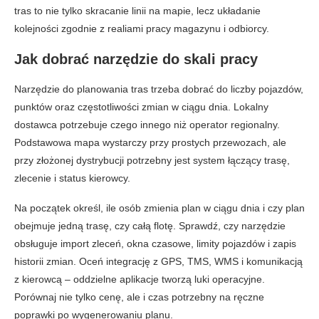
tras to nie tylko skracanie linii na mapie, lecz układanie
kolejności zgodnie z realiami pracy magazynu i odbiorcy.
Jak dobrać narzędzie do skali pracy
Narzędzie do planowania tras trzeba dobrać do liczby pojazdów,
punktów oraz częstotliwości zmian w ciągu dnia. Lokalny
dostawca potrzebuje czego innego niż operator regionalny.
Podstawowa mapa wystarczy przy prostych przewozach, ale
przy złożonej dystrybucji potrzebny jest system łączący trasę,
zlecenie i status kierowcy.
Na początek określ, ile osób zmienia plan w ciągu dnia i czy plan
obejmuje jedną trasę, czy całą flotę. Sprawdź, czy narzędzie
obsługuje import zleceń, okna czasowe, limity pojazdów i zapis
historii zmian. Oceń integrację z GPS, TMS, WMS i komunikacją
z kierowcą – oddzielne aplikacje tworzą luki operacyjne.
Porównaj nie tylko cenę, ale i czas potrzebny na ręczne
poprawki po wygenerowaniu planu.