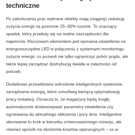
techniczne
Po zakończeniu prac wybrane obiekty mają osiągnąć redukcję
zużycia energii na poziomie 25–30% rocznie. To znaczący
spadek, który przełoży się na realne oszczędności dla
najemców. Kluczowym elementem jest wymiana oświetlenia na
energooszczędne LED w połączeniu z systemami monitoringu
zużycia energii, co pozwoli nie tylko ograniczyć pobór prądu, ale
także lepiej zarządzać dystrybucją światła w zależności od
potrzeb.
Dodatkowo przewidziano wdrożenie inteligentnych systemów
zarządzania energią, które umożliwią bieżącą optymalizację
pracy instalacji. Oznacza to, że magazyny będą mogły
automatycznie dostosowywać parametry oświetlenia czy
ogrzewania do aktualnego obłożenia i pory dnia. Inteligentne
sterowanie to krok w kierunku zrównoważonego rozwoju, ale
również sposób na obniżenie kosztów operacyjnych – co w