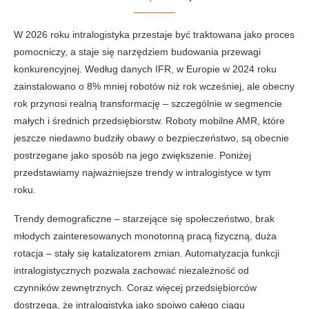
W 2026 roku intralogistyka przestaje być traktowana jako proces
pomocniczy, a staje się narzędziem budowania przewagi
konkurencyjnej. Według danych IFR, w Europie w 2024 roku
zainstalowano o 8% mniej robotów niż rok wcześniej, ale obecny
rok przynosi realną transformację – szczególnie w segmencie
małych i średnich przedsiębiorstw. Roboty mobilne AMR, które
jeszcze niedawno budziły obawy o bezpieczeństwo, są obecnie
postrzegane jako sposób na jego zwiększenie. Poniżej
przedstawiamy najważniejsze trendy w intralogistyce w tym
roku.
Trendy demograficzne – starzejące się społeczeństwo, brak
młodych zainteresowanych monotonną pracą fizyczną, duża
rotacja – stały się katalizatorem zmian. Automatyzacja funkcji
intralogistycznych pozwala zachować niezależność od
czynników zewnętrznych. Coraz więcej przedsiębiorców
dostrzega, że intralogistyka jako spoiwo całego ciągu