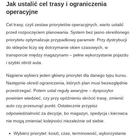
Jak ustalić cel trasy i ograniczenia
operacyjne
Cel trasy, czyli zestaw priorytetów operacyjnych, warto ustalić
przed rozpoczęciem planowania. System bez jasno określonego
priorytetu optymalizuje przypadkowy parametr. Przy dystrybucji
do sklepów liczy się dotrzymanie okien czasowych, w
transporcie między magazynami – pełne wykorzystanie pojazdu
i szybki obrót auta.
Najpierw wybierz jeden główny priorytet dla danego typu kursu.
Następnie określ ograniczenia, których plan musi bezwzględnie
przestrzegać. Potem ustal reguły awaryjne – dyspozytor
powinien wiedzieć, czy przy opóźnieniu skrócić trasę, zmienić
auto czy przesunąć punkt. Ostatecznie przypisz
odpowiedzialność za decyzje, bo magazyn, spedycja i kierowca
nie mogą zmieniać kolejności niezależnie od siebie.
Wybierz priorytet: koszt, czas, terminowość, wykorzystanie