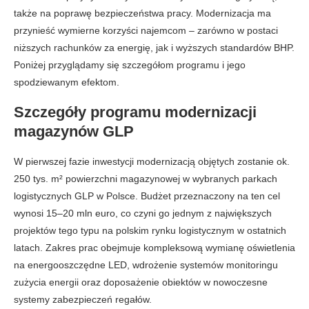
także na poprawę bezpieczeństwa pracy. Modernizacja ma
przynieść wymierne korzyści najemcom – zarówno w postaci
niższych rachunków za energię, jak i wyższych standardów BHP.
Poniżej przyglądamy się szczegółom programu i jego
spodziewanym efektom.
Szczegóły programu modernizacji
magazynów GLP
W pierwszej fazie inwestycji modernizacją objętych zostanie ok.
250 tys. m² powierzchni magazynowej w wybranych parkach
logistycznych GLP w Polsce. Budżet przeznaczony na ten cel
wynosi 15–20 mln euro, co czyni go jednym z największych
projektów tego typu na polskim rynku logistycznym w ostatnich
latach. Zakres prac obejmuje kompleksową wymianę oświetlenia
na energooszczędne LED, wdrożenie systemów monitoringu
zużycia energii oraz doposażenie obiektów w nowoczesne
systemy zabezpieczeń regałów.