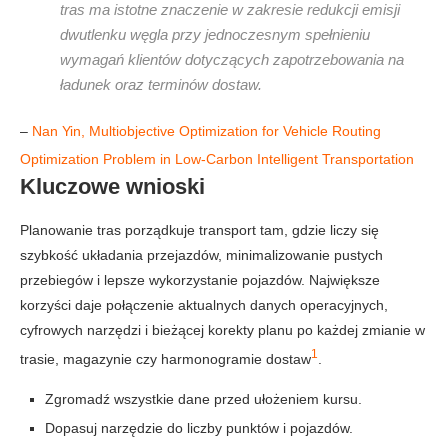
tras ma istotne znaczenie w zakresie redukcji emisji
dwutlenku węgla przy jednoczesnym spełnieniu
wymagań klientów dotyczących zapotrzebowania na
ładunek oraz terminów dostaw.
–
Nan Yin, Multiobjective Optimization for Vehicle Routing
Optimization Problem in Low-Carbon Intelligent Transportation
Kluczowe wnioski
Planowanie tras porządkuje transport tam, gdzie liczy się
szybkość układania przejazdów, minimalizowanie pustych
przebiegów i lepsze wykorzystanie pojazdów. Największe
korzyści daje połączenie aktualnych danych operacyjnych,
cyfrowych narzędzi i bieżącej korekty planu po każdej zmianie w
1
trasie, magazynie czy harmonogramie dostaw
.
Zgromadź wszystkie dane przed ułożeniem kursu.
Dopasuj narzędzie do liczby punktów i pojazdów.