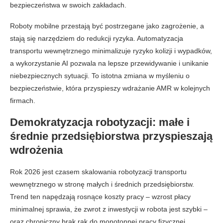
bezpieczeństwa w swoich zakładach.
Roboty mobilne przestają być postrzegane jako zagrożenie, a
stają się narzędziem do redukcji ryzyka. Automatyzacja
transportu wewnętrznego minimalizuje ryzyko kolizji i wypadków,
a wykorzystanie AI pozwala na lepsze przewidywanie i unikanie
niebezpiecznych sytuacji. To istotna zmiana w myśleniu o
bezpieczeństwie, która przyspieszy wdrażanie AMR w kolejnych
firmach.
Demokratyzacja robotyzacji: małe i
średnie przedsiębiorstwa przyspieszają
wdrożenia
Rok 2026 jest czasem skalowania robotyzacji transportu
wewnętrznego w stronę małych i średnich przedsiębiorstw.
Trend ten napędzają rosnące koszty pracy – wzrost płacy
minimalnej sprawia, że zwrot z inwestycji w robota jest szybki –
oraz chroniczny brak rąk do monotonnej pracy fizycznej.