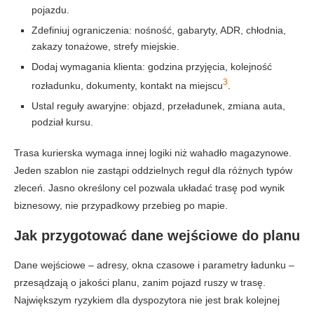
pojazdu.
Zdefiniuj ograniczenia: nośność, gabaryty, ADR, chłodnia,
zakazy tonażowe, strefy miejskie.
Dodaj wymagania klienta: godzina przyjęcia, kolejność
3
rozładunku, dokumenty, kontakt na miejscu
.
Ustal reguły awaryjne: objazd, przeładunek, zmiana auta,
podział kursu.
Trasa kurierska wymaga innej logiki niż wahadło magazynowe.
Jeden szablon nie zastąpi oddzielnych reguł dla różnych typów
zleceń. Jasno określony cel pozwala układać trasę pod wynik
biznesowy, nie przypadkowy przebieg po mapie.
Jak przygotować dane wejściowe do planu
Dane wejściowe – adresy, okna czasowe i parametry ładunku –
przesądzają o jakości planu, zanim pojazd ruszy w trasę.
Największym ryzykiem dla dyspozytora nie jest brak kolejnej