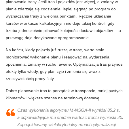
planowania trasy. Jeśli tras i pojazdów jest więcej, a zmiany w
planie zdarzają się codziennie, lepiej sięgnąć po program do
wyznaczania trasy z wieloma punktami. Ręczne układanie
kursów w arkuszu kalkulacyjnym nie daje takiej kontroli, gdy
trzeba jednocześnie pilnować kolejności dostaw i objazdów – tu
przewagę daje dedykowane oprogramowanie.
Na końcu, kiedy pojazdy już ruszą w trasę, warto stale
monitorować wykonanie planu i reagować na wydarzenia:
opóźnienia, zmiany w ruchu, awarie. Optymalizacja tras przynosi
efekty tylko wtedy, gdy plan żyje i zmienia się wraz z
rzeczywistością pracy floty.
Dobre planowanie tras to porządek w transporcie, mniej pustych
kilometrów i większa szansa na terminową dostawę.
Czas wykonania algorytmu M-NSGA-II wyniósł 85,2 s,
a odpowiadająca mu średnia wartość frontu wyniosła 20.
Zaprojektowany wielokryterialny model optymalizacji