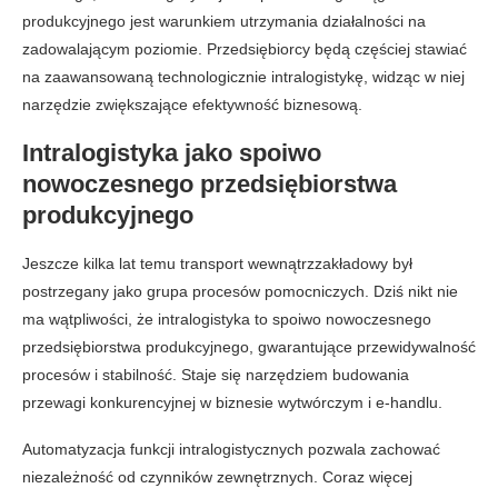
produkcyjnego jest warunkiem utrzymania działalności na
zadowalającym poziomie. Przedsiębiorcy będą częściej stawiać
na zaawansowaną technologicznie intralogistykę, widząc w niej
narzędzie zwiększające efektywność biznesową.
Intralogistyka jako spoiwo
nowoczesnego przedsiębiorstwa
produkcyjnego
Jeszcze kilka lat temu transport wewnątrzzakładowy był
postrzegany jako grupa procesów pomocniczych. Dziś nikt nie
ma wątpliwości, że intralogistyka to spoiwo nowoczesnego
przedsiębiorstwa produkcyjnego, gwarantujące przewidywalność
procesów i stabilność. Staje się narzędziem budowania
przewagi konkurencyjnej w biznesie wytwórczym i e-handlu.
Automatyzacja funkcji intralogistycznych pozwala zachować
niezależność od czynników zewnętrznych. Coraz więcej