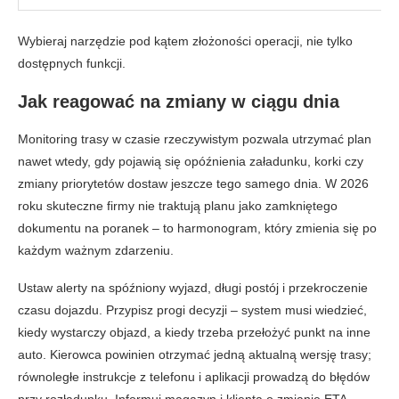
Wybieraj narzędzie pod kątem złożoności operacji, nie tylko
dostępnych funkcji.
Jak reagować na zmiany w ciągu dnia
Monitoring trasy w czasie rzeczywistym pozwala utrzymać plan
nawet wtedy, gdy pojawią się opóźnienia załadunku, korki czy
zmiany priorytetów dostaw jeszcze tego samego dnia. W 2026
roku skuteczne firmy nie traktują planu jako zamkniętego
dokumentu na poranek – to harmonogram, który zmienia się po
każdym ważnym zdarzeniu.
Ustaw alerty na spóźniony wyjazd, długi postój i przekroczenie
czasu dojazdu. Przypisz progi decyzji – system musi wiedzieć,
kiedy wystarczy objazd, a kiedy trzeba przełożyć punkt na inne
auto. Kierowca powinien otrzymać jedną aktualną wersję trasy;
równoległe instrukcje z telefonu i aplikacji prowadzą do błędów