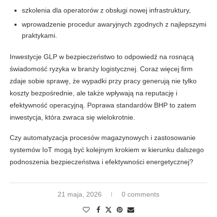
szkolenia dla operatorów z obsługi nowej infrastruktury,
wprowadzenie procedur awaryjnych zgodnych z najlepszymi
praktykami.
Inwestycje GLP w bezpieczeństwo to odpowiedź na rosnącą
świadomość ryzyka w branży logistycznej. Coraz więcej firm
zdaje sobie sprawę, że wypadki przy pracy generują nie tylko
koszty bezpośrednie, ale także wpływają na reputację i
efektywność operacyjną. Poprawa standardów BHP to zatem
inwestycja, która zwraca się wielokrotnie.
Czy automatyzacja procesów magazynowych i zastosowanie
systemów IoT mogą być kolejnym krokiem w kierunku dalszego
podnoszenia bezpieczeństwa i efektywności energetycznej?
21 maja, 2026
0 comments