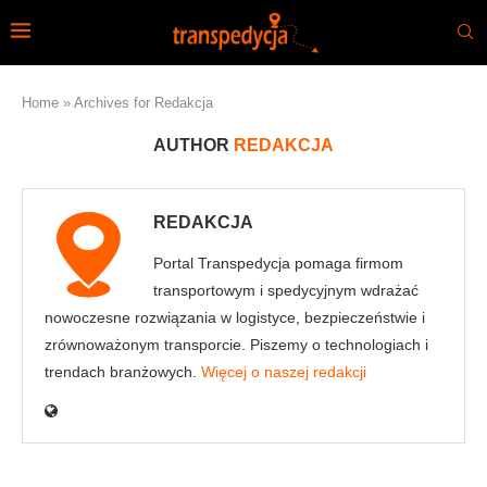
Home
»
Archives for Redakcja
AUTHOR
REDAKCJA
REDAKCJA
Portal Transpedycja pomaga firmom
transportowym i spedycyjnym wdrażać
nowoczesne rozwiązania w logistyce, bezpieczeństwie i
zrównoważonym transporcie. Piszemy o technologiach i
trendach branżowych.
Więcej o naszej redakcji