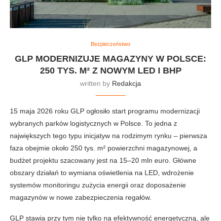
Bezpieczeństwo
GLP MODERNIZUJE MAGAZYNY W POLSCE:
250 TYS. M² Z NOWYM LED I BHP
written by
Redakcja
15 maja 2026 roku GLP ogłosiło start programu modernizacji
wybranych parków logistycznych w Polsce. To jedna z
największych tego typu inicjatyw na rodzimym rynku – pierwsza
faza obejmie około 250 tys. m² powierzchni magazynowej, a
budżet projektu szacowany jest na 15–20 mln euro. Główne
obszary działań to wymiana oświetlenia na LED, wdrożenie
systemów monitoringu zużycia energii oraz doposażenie
magazynów w nowe zabezpieczenia regałów.
GLP stawia przy tym nie tylko na efektywność energetyczną, ale