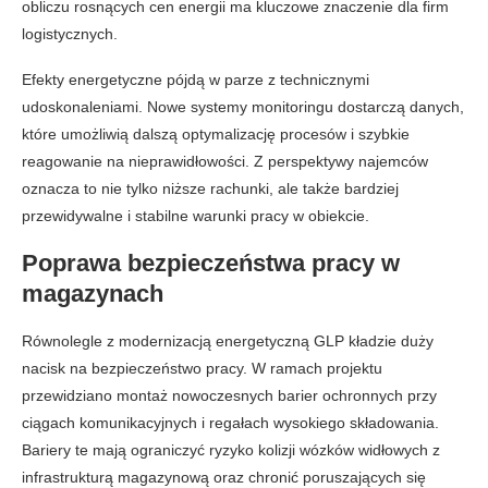
obliczu rosnących cen energii ma kluczowe znaczenie dla firm
logistycznych.
Efekty energetyczne pójdą w parze z technicznymi
udoskonaleniami. Nowe systemy monitoringu dostarczą danych,
które umożliwią dalszą optymalizację procesów i szybkie
reagowanie na nieprawidłowości. Z perspektywy najemców
oznacza to nie tylko niższe rachunki, ale także bardziej
przewidywalne i stabilne warunki pracy w obiekcie.
Poprawa bezpieczeństwa pracy w
magazynach
Równolegle z modernizacją energetyczną GLP kładzie duży
nacisk na bezpieczeństwo pracy. W ramach projektu
przewidziano montaż nowoczesnych barier ochronnych przy
ciągach komunikacyjnych i regałach wysokiego składowania.
Bariery te mają ograniczyć ryzyko kolizji wózków widłowych z
infrastrukturą magazynową oraz chronić poruszających się