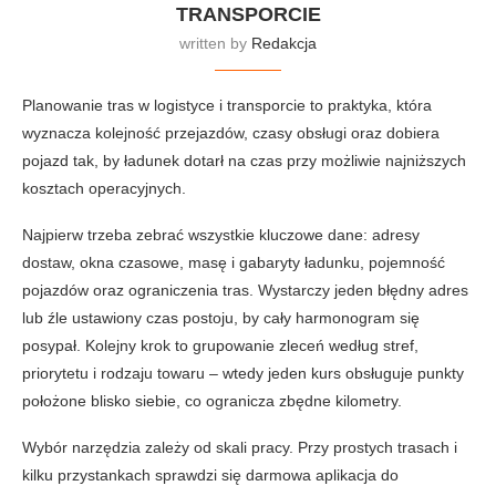
TRANSPORCIE
written by
Redakcja
Planowanie tras w logistyce i transporcie to praktyka, która
wyznacza kolejność przejazdów, czasy obsługi oraz dobiera
pojazd tak, by ładunek dotarł na czas przy możliwie najniższych
kosztach operacyjnych.
Najpierw trzeba zebrać wszystkie kluczowe dane: adresy
dostaw, okna czasowe, masę i gabaryty ładunku, pojemność
pojazdów oraz ograniczenia tras. Wystarczy jeden błędny adres
lub źle ustawiony czas postoju, by cały harmonogram się
posypał. Kolejny krok to grupowanie zleceń według stref,
priorytetu i rodzaju towaru – wtedy jeden kurs obsługuje punkty
położone blisko siebie, co ogranicza zbędne kilometry.
Wybór narzędzia zależy od skali pracy. Przy prostych trasach i
kilku przystankach sprawdzi się darmowa aplikacja do