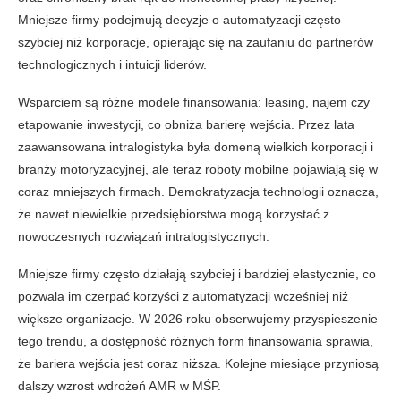
Mniejsze firmy podejmują decyzje o automatyzacji często
szybciej niż korporacje, opierając się na zaufaniu do partnerów
technologicznych i intuicji liderów.
Wsparciem są różne modele finansowania: leasing, najem czy
etapowanie inwestycji, co obniża barierę wejścia. Przez lata
zaawansowana intralogistyka była domeną wielkich korporacji i
branży motoryzacyjnej, ale teraz roboty mobilne pojawiają się w
coraz mniejszych firmach. Demokratyzacja technologii oznacza,
że nawet niewielkie przedsiębiorstwa mogą korzystać z
nowoczesnych rozwiązań intralogistycznych.
Mniejsze firmy często działają szybciej i bardziej elastycznie, co
pozwala im czerpać korzyści z automatyzacji wcześniej niż
większe organizacje. W 2026 roku obserwujemy przyspieszenie
tego trendu, a dostępność różnych form finansowania sprawia,
że bariera wejścia jest coraz niższa. Kolejne miesiące przyniosą
dalszy wzrost wdrożeń AMR w MŚP.