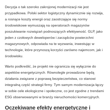
Decyzja o tak szeroko zakrojonej modernizacji nie jest
przypadkowa. Polski sektor logistyczny dynamicznie się rozwija,
a rosnące koszty energii oraz zaostrzające się normy
środowiskowe wymuszają na operatorach magazynów
poszukiwanie rozwiązań podnoszących efektywność. GLP, jako
jeden z czołowych deweloperów i zarządców powierzchni
magazynowych, odpowiada na te wyzwania, inwestując w
technologie, które przynoszą korzyści zarówno najemcom, jak i
środowisku.
Warto podkreślić, że projekt nie ogranicza się wyłącznie do
aspektów energetycznych. Równolegle prowadzone będą
działania związane z poprawą bezpieczeństwa, co stanowi
integralną część strategii firmy. Tym samym modernizacja łączy
w sobie cele ekologiczne i społeczne, co jest zgodne z trendami
ESG obserwowanymi w branży nieruchomości komercyjnych.
Oczekiwane efekty energetyczne i